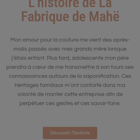
L'histoire de La
Fabrique de Mahë
Mon amour pour la couture me vient des après-
midis passés avec mes grands­­­­ mère lorsque
j’étais enfant. Plus tard, adolescente mon père
prendra à cœur de me transmettre à son tours ses
connaissances autours de la saponification. Ces
héritages familiaux m’ont conforté dans ma
volonté de monter cette entreprise afin de
perpétuer ces gestes et ces ­savoir-faire.
Découvrir l'histoire