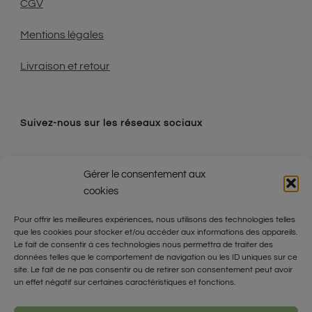
CGV
Mentions légales
Livraison et retour
Suivez-nous sur les réseaux sociaux
Gérer le consentement aux
cookies
Contact
Pour offrir les meilleures expériences, nous utilisons des technologies telles
que les cookies pour stocker et/ou accéder aux informations des appareils.
0630747074
Le fait de consentir à ces technologies nous permettra de traiter des
données telles que le comportement de navigation ou les ID uniques sur ce
lafabriquedemahe@gmail.com
site. Le fait de ne pas consentir ou de retirer son consentement peut avoir
un effet négatif sur certaines caractéristiques et fonctions.