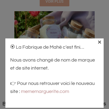
VOIR PLUS
×
🏵️ La Fabrique de Mahë c’est fini…
Nous avons changé de nom de marque
et de site internet.
👉 Pour nous retrouver voici le nouveau
site :
mememarguerite.com
Bougie personnalisée pour vos évènements