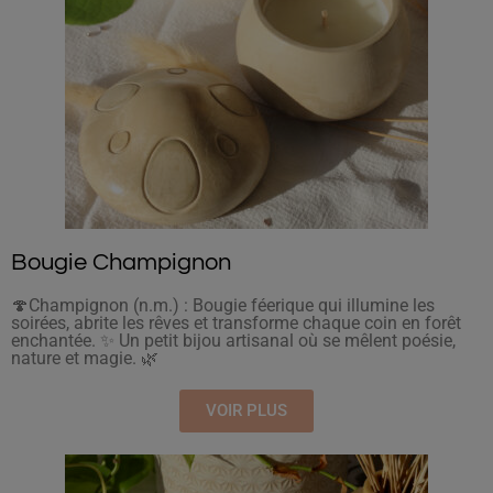
Bougie Champignon
🍄Champignon (n.m.) : Bougie féerique qui illumine les
soirées, abrite les rêves et transforme chaque coin en forêt
enchantée. ✨ Un petit bijou artisanal où se mêlent poésie,
nature et magie. 🌿
VOIR PLUS