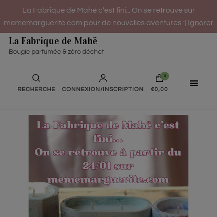
La Fabrique de Mahë c’est fini... On se retrouve sur
mememarguerite.com pour de nouvelles aventures :)
Ignorer
La Fabrique de Mahë
Bougie parfumée & zéro déchet
0
RECHERCHE
CONNEXION/INSCRIPTION
€0,00