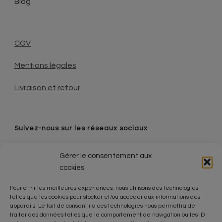
Blog
CGV
Mentions légales
Livraison et retour
Suivez-nous sur les réseaux sociaux
Gérer le consentement aux
cookies
Pour offrir les meilleures expériences, nous utilisons des technologies
Contact
telles que les cookies pour stocker et/ou accéder aux informations des
appareils. Le fait de consentir à ces technologies nous permettra de
0630747074
traiter des données telles que le comportement de navigation ou les ID