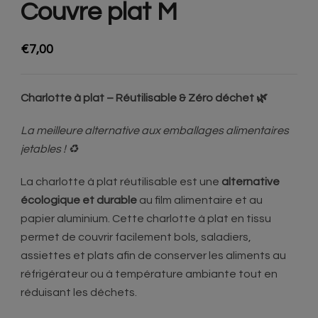
Couvre plat M
€
7,00
Charlotte à plat – Réutilisable & Zéro déchet 🌿
La meilleure alternative aux emballages alimentaires
jetables ! ♻️
La charlotte à plat réutilisable est une
alternative
écologique et durable
au film alimentaire et au
papier aluminium. Cette charlotte à plat en tissu
permet de couvrir facilement bols, saladiers,
assiettes et plats afin de conserver les aliments au
réfrigérateur ou à température ambiante tout en
réduisant les déchets.