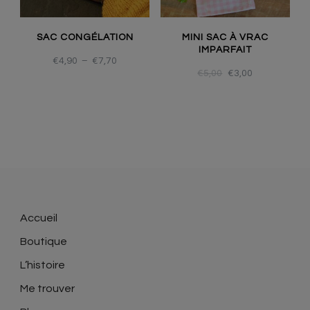
SAC CONGÉLATION
MINI SAC À VRAC
IMPARFAIT
€
4,90
–
€
7,70
€
5,00
€
3,00
Accueil
Boutique
L’histoire
Me trouver