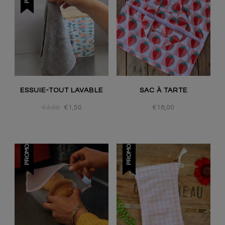
ESSUIE-TOUT LAVABLE
SAC À TARTE
€
3,00
€
1,50
€
18,00
PROMO !
PROMO !